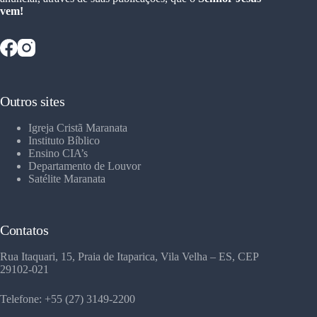
vem!
Outros sites
Igreja Cristã Maranata
Instituto Bíblico
Ensino CIA’s
Departamento de Louvor
Satélite Maranata
Contatos
Rua Itaquari, 15, Praia de Itaparica, Vila Velha – ES, CEP
29102-021
Telefone: +55 (27) 3149-2200