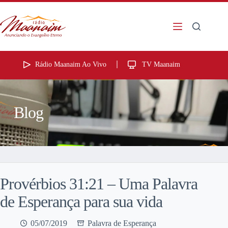
Rádio Maanaim Ao Vivo
TV Maanaim
Blog
Provérbios 31:21 – Uma Palavra
de Esperança para sua vida
05/07/2019
Palavra de Esperança