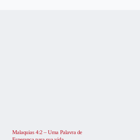
Malaquias 4:2 – Uma Palavra de
Esperança para sua vida