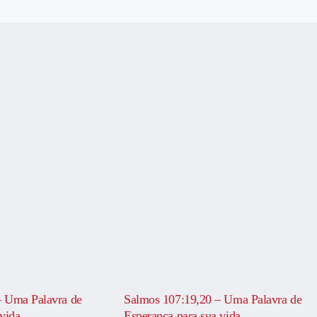
– Uma Palavra de
Salmos 107:19,20 – Uma Palavra de
vida
Esperança para sua vida