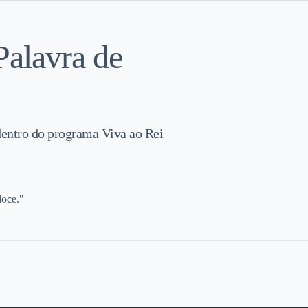
Palavra de
dentro do programa Viva ao Rei
doce."