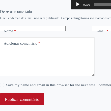
Tocador
00:00
de
áudio
Deixe um comentário
O seu endereço de e-mail não será publicado.
Campos obrigatórios são marcados 
Nome
*
E-mail
*
Adicionar comentário
*
Save my name and email in this browser for the next time I commen
Publicar comentário