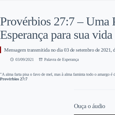
Provérbios 27:7 – Uma 
Esperança para sua vida
Mensagem transmitida no dia 03 de setembro de 2021, 
03/09/2021
Palavra de Esperança
"A
alma farta pisa o favo de mel, mas à alma faminta todo o amargo é 
Provérbios 27:7
Ouça o áudio