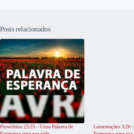
Posts relacionados
Provérbios 23:23 – Uma Palavra de
Lamentações 3:26 
Esperança para sua vida
Esperança para sua 