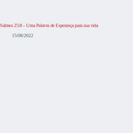
Salmos 25:8 – Uma Palavra de Esperança para sua vida
15/08/2022