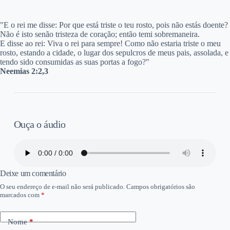
"E o rei me disse: Por que está triste o teu rosto, pois não estás doente?
Não é isto senão tristeza de coração; então temi sobremaneira.
E disse ao rei: Viva o rei para sempre! Como não estaria triste o meu
rosto, estando a cidade, o lugar dos sepulcros de meus pais, assolada, e
tendo sido consumidas as suas portas a fogo?"
Neemias 2:2,3
Ouça o áudio
Deixe um comentário
O seu endereço de e-mail não será publicado.
Campos obrigatórios são
marcados com
*
Nome
*