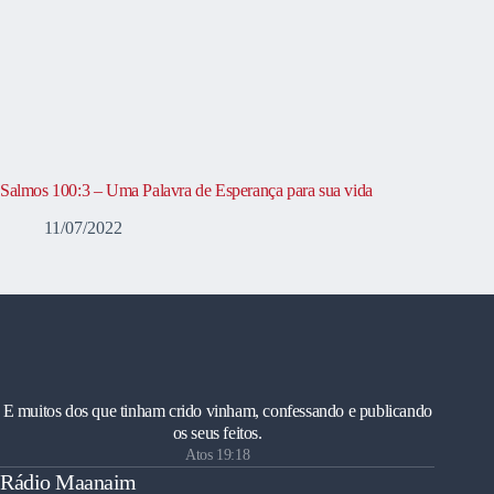
Salmos 100:3 – Uma Palavra de Esperança para sua vida
11/07/2022
E muitos dos que tinham crido vinham, confessando e publicando
os seus feitos.
Atos 19:18
Rádio Maanaim