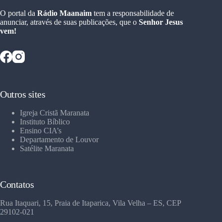
O portal da
Rádio Maanaim
tem a responsabilidade de
anunciar, através de suas publicações, que o
Senhor Jesus
vem!
Outros sites
Igreja Cristã Maranata
Instituto Bíblico
Ensino CIA’s
Departamento de Louvor
Satélite Maranata
Contatos
Rua Itaquari, 15, Praia de Itaparica, Vila Velha – ES, CEP
29102-021