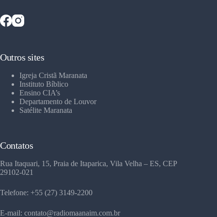
Outros sites
Igreja Cristã Maranata
Instituto Bíblico
Ensino CIA’s
Departamento de Louvor
Satélite Maranata
Contatos
Rua Itaquari, 15, Praia de Itaparica, Vila Velha – ES, CEP
29102-021
Telefone: +55 (27) 3149-2200
E-mail: contato@radiomaanaim.com.br