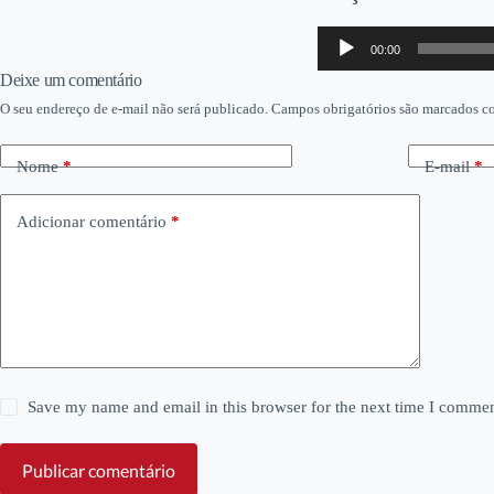
Tocador
00:00
de
áudio
Deixe um comentário
O seu endereço de e-mail não será publicado.
Campos obrigatórios são marcados 
Nome
*
E-mail
*
Adicionar comentário
*
Save my name and email in this browser for the next time I commen
Publicar comentário