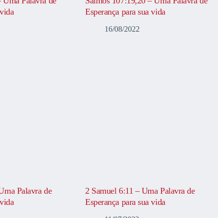
– Uma Palavra de
Salmos 107:19,20 – Uma Palavra de
vida
Esperança para sua vida
16/08/2022
Uma Palavra de
2 Samuel 6:11 – Uma Palavra de
vida
Esperança para sua vida