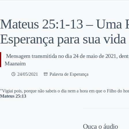
Mateus 25:1-13 – Uma P
Esperança para sua vida
Mensagem transmitida no dia 24 de maio de 2021, dent
Maanaim
24/05/2021
Palavra de Esperança
"V
igiai pois, porque não sabeis o dia nem a hora em que o Filho do ho
Mateus 25:13
Ouça o áudio