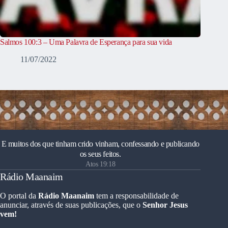
Salmos 100:3 – Uma Palavra de Esperança para sua vida
11/07/2022
E muitos dos que tinham crido vinham, confessando e publicando
os seus feitos.
Atos 19:18
Rádio Maanaim
O portal da
Rádio Maanaim
tem a responsabilidade de
anunciar, através de suas publicações, que o
Senhor Jesus
vem!