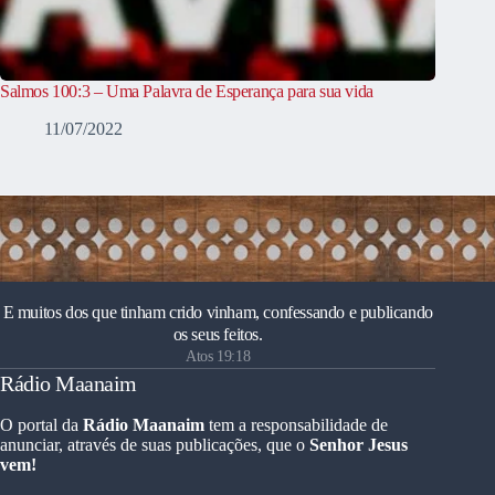
Salmos 100:3 – Uma Palavra de Esperança para sua vida
11/07/2022
E muitos dos que tinham crido vinham, confessando e publicando
os seus feitos.
Atos 19:18
Rádio Maanaim
O portal da
Rádio Maanaim
tem a responsabilidade de
anunciar, através de suas publicações, que o
Senhor Jesus
vem!