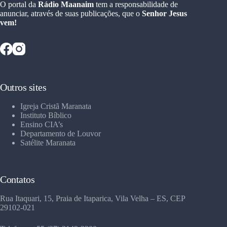
O portal da
Rádio Maanaim
tem a responsabilidade de
anunciar, através de suas publicações, que o
Senhor Jesus
vem!
Outros sites
Igreja Cristã Maranata
Instituto Bíblico
Ensino CIA’s
Departamento de Louvor
Satélite Maranata
Contatos
Rua Itaquari, 15, Praia de Itaparica, Vila Velha – ES, CEP
29102-021