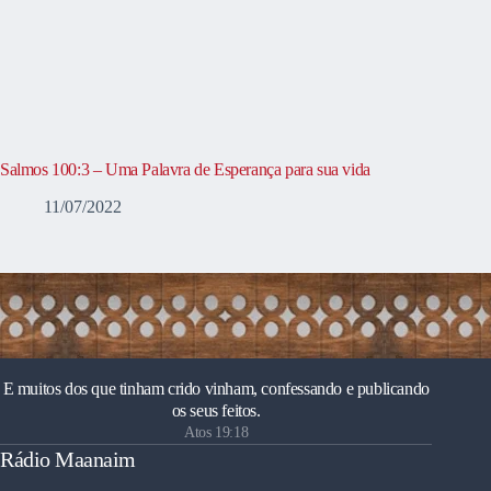
Salmos 100:3 – Uma Palavra de Esperança para sua vida
11/07/2022
E muitos dos que tinham crido vinham, confessando e publicando
os seus feitos.
Atos 19:18
Rádio Maanaim