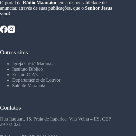
O portal da
Rádio Maanaim
tem a responsabilidade de
anunciar, através de suas publicações, que o
Senhor Jesus
vem!
Outros sites
Igreja Cristã Maranata
Instituto Bíblico
Ensino CIA’s
Departamento de Louvor
Satélite Maranata
Contatos
Rua Itaquari, 15, Praia de Itaparica, Vila Velha – ES, CEP
29102-021