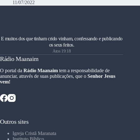
11/07/2022
E muitos dos que tinham crido vinham, confessando e publicando
os seus feitos.
Atos 19:18
Rádio Maanaim
O portal da
Rádio Maanaim
tem a responsabilidade de
anunciar, através de suas publicações, que o
Senhor Jesus
vem!
Outros sites
Igreja Cristã Maranata
Instituto Bíblico