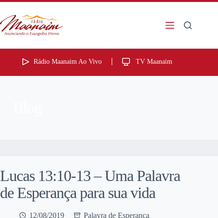
Rádio Maanaim Ao Vivo
TV Maanaim
Blog
Lucas 13:10-13 – Uma Palavra
de Esperança para sua vida
12/08/2019
Palavra de Esperança