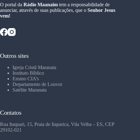
O portal da
Rádio Maanaim
tem a responsabilidade de
anunciar, através de suas publicações, que o
Senhor Jesus
vem!
Outros sites
Igreja Cristã Maranata
Instituto Bíblico
Ensino CIA’s
Departamento de Louvor
Satélite Maranata
Contatos
Rua Itaquari, 15, Praia de Itaparica, Vila Velha – ES, CEP
29102-021