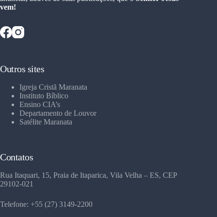
vem!
Outros sites
Igreja Cristã Maranata
Instituto Bíblico
Ensino CIA’s
Departamento de Louvor
Satélite Maranata
Contatos
Rua Itaquari, 15, Praia de Itaparica, Vila Velha – ES, CEP
29102-021
Telefone: +55 (27) 3149-2200