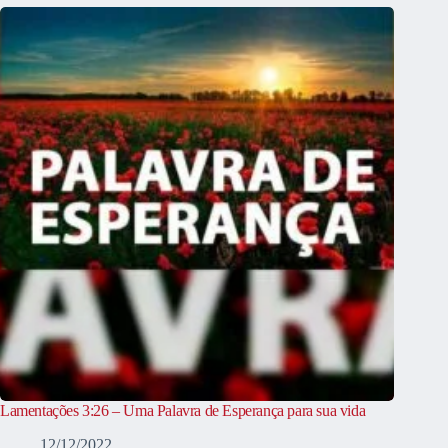
Lamentações 3:26 – Uma Palavra de Esperança para sua vida
12/12/2022