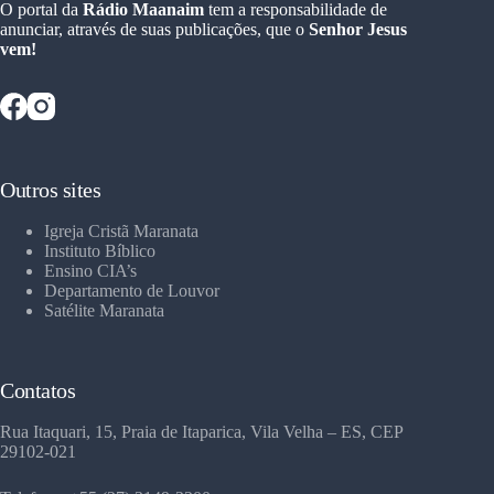
O portal da
Rádio Maanaim
tem a responsabilidade de
anunciar, através de suas publicações, que o
Senhor Jesus
vem!
Outros sites
Igreja Cristã Maranata
Instituto Bíblico
Ensino CIA’s
Departamento de Louvor
Satélite Maranata
Contatos
Rua Itaquari, 15, Praia de Itaparica, Vila Velha – ES, CEP
29102-021