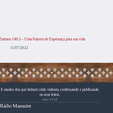
Salmos 100:3 – Uma Palavra de Esperança para sua vida
11/07/2022
E muitos dos que tinham crido vinham, confessando e publicando
os seus feitos.
Atos 19:18
Rádio Maanaim