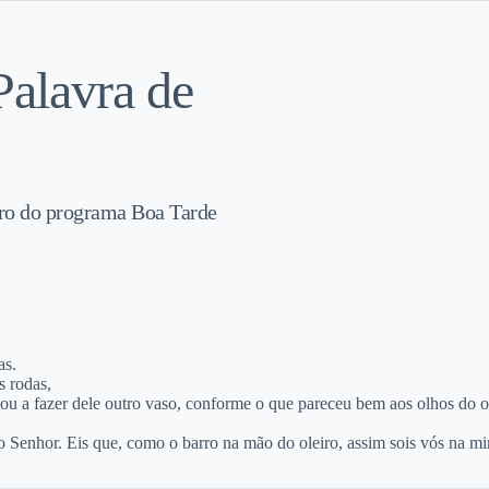
Palavra de
tro do programa Boa Tarde
as.
s rodas,
ou a fazer dele outro vaso, conforme o que pareceu bem aos olhos do ol
z o Senhor. Eis que, como o barro na mão do oleiro, assim sois vós na m