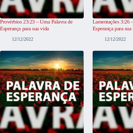
Provérbios 23:23 – Uma Palavra de
Lamentações 3:26 
Esperança para sua vida
Esperança para sua 
12/12/2022
12/12/2022