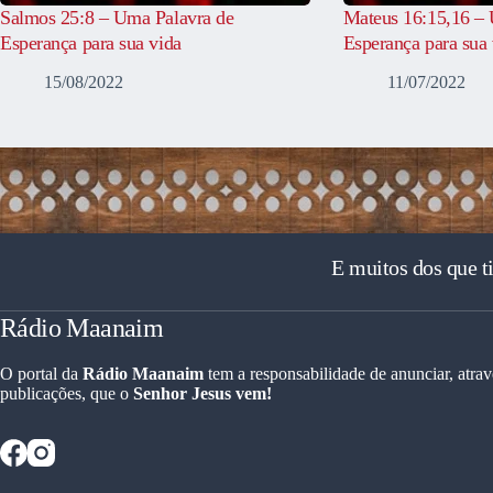
Salmos 25:8 – Uma Palavra de
Mateus 16:15,16 – 
Esperança para sua vida
Esperança para sua 
15/08/2022
11/07/2022
E muitos dos que t
Rádio Maanaim
O portal da
Rádio Maanaim
tem a responsabilidade de anunciar, atrav
publicações, que o
Senhor Jesus vem!