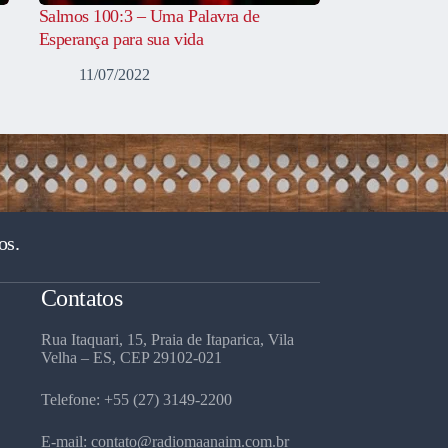
Salmos 100:3 – Uma Palavra de
Esperança para sua vida
11/07/2022
os.
Contatos
Rua Itaquari, 15, Praia de Itaparica, Vila
Velha – ES, CEP 29102-021
Telefone: +55 (27) 3149-2200
E-mail: contato@radiomaanaim.com.br