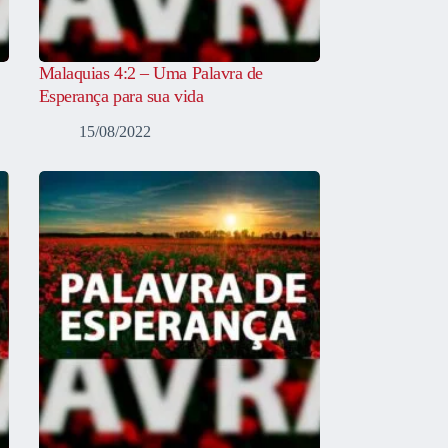
Malaquias 4:2 – Uma Palavra de
Esperança para sua vida
15/08/2022