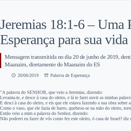
Jeremias 18:1-6 – Uma 
Esperança para sua vida
Mensagem transmitida no dia 20 de junho de 2019, den
Maanaim, diretamente do Maanaim do ES
20/06/2019
Palavra de Esperança
"A palavra do SENHOR, que veio a Jeremias, dizendo:
Levanta-te, e desce à casa do oleiro, e lá te farei ouvir as minhas palavr
E desci à casa do oleiro, e eis que ele estava fazendo a sua obra sobre a
Como o vaso, que ele fazia de barro, quebrou-se na mão do oleiro, torn
Então veio a mim a palavra do Senhor, dizendo:
Não poderei eu fazer de vós como fez este oleiro, ó casa de Israel? di