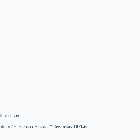
eiro fazer.
inha mão, ó casa de Israel."
Jeremias 18:1-6