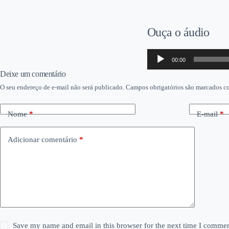
Ouça o áudio
Tocador
00:00
de
áudio
Deixe um comentário
O seu endereço de e-mail não será publicado.
Campos obrigatórios são marcados 
Nome
*
E-mail
*
Adicionar comentário
*
Save my name and email in this browser for the next time I commen