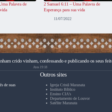
Uma Palavra de
2 Samuel 6:11 – Uma Palavra de
vida
Esperança para sua vida
11/07/2022
inham crido vinham, confessando e publicando os seus feit
Atos 19:18
Outros sites
és de suas
Igreja Cristã Maranata
Instituto Bíblico
Ensino CIA’s
Departamento de Louvor
Satélite Maranata