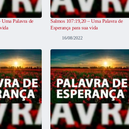
– Uma Palavra de
Salmos 107:19,20 – Uma Palavra de
vida
Esperança para sua vida
16/08/2022