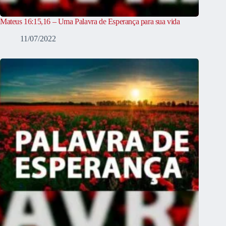
Mateus 16:15,16 – Uma Palavra de Esperança para sua vida
11/07/2022