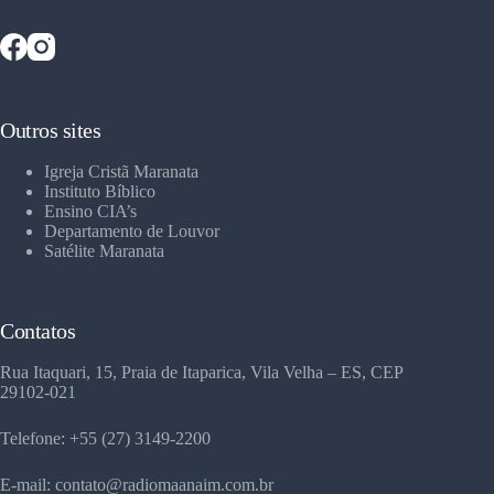
Outros sites
Igreja Cristã Maranata
Instituto Bíblico
Ensino CIA’s
Departamento de Louvor
Satélite Maranata
Contatos
Rua Itaquari, 15, Praia de Itaparica, Vila Velha – ES, CEP
29102-021
Telefone: +55 (27) 3149-2200
E-mail: contato@radiomaanaim.com.br