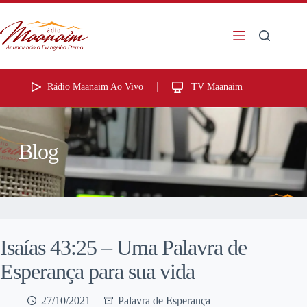
Rádio Maanaim Ao Vivo
TV Maanaim
Blog
Isaías 43:25 – Uma Palavra de
Esperança para sua vida
27/10/2021
Palavra de Esperança