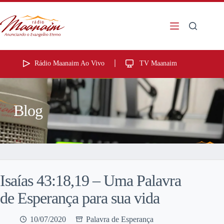
Rádio Maanaim Ao Vivo
TV Maanaim
Blog
Isaías 43:18,19 – Uma Palavra
de Esperança para sua vida
10/07/2020
Palavra de Esperança