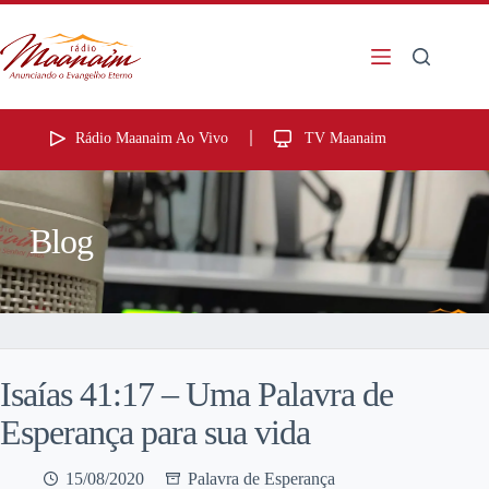
Rádio Maanaim Ao Vivo
TV Maanaim
Blog
Isaías 41:17 – Uma Palavra de
Esperança para sua vida
15/08/2020
Palavra de Esperança