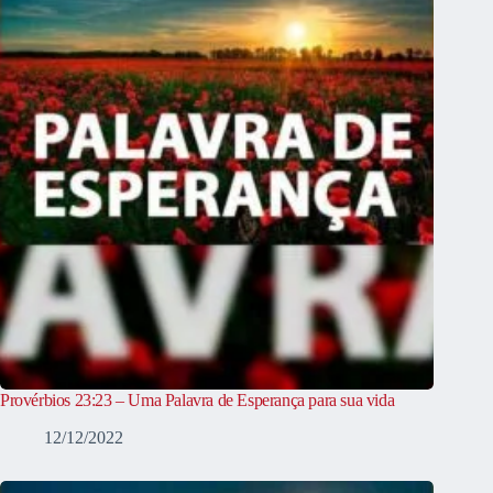
Provérbios 23:23 – Uma Palavra de Esperança para sua vida
12/12/2022