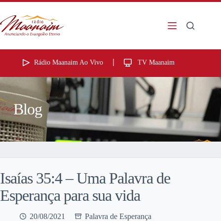
Rádio Maanaim Ao Vivo
TV Maanaim
Blog
Isaías 35:4 – Uma Palavra de
Esperança para sua vida
20/08/2021
Palavra de Esperança