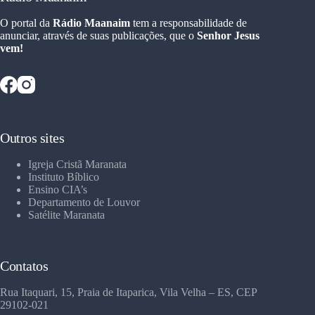
O portal da
Rádio Maanaim
tem a responsabilidade de
anunciar, através de suas publicações, que o
Senhor Jesus
vem!
Outros sites
Igreja Cristã Maranata
Instituto Bíblico
Ensino CIA’s
Departamento de Louvor
Satélite Maranata
Contatos
Rua Itaquari, 15, Praia de Itaparica, Vila Velha – ES, CEP
29102-021