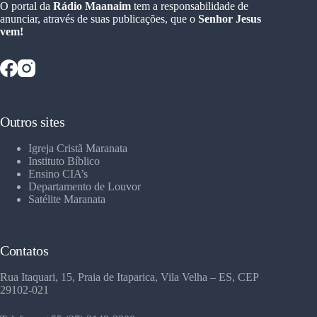
O portal da
Rádio Maanaim
tem a responsabilidade de
anunciar, através de suas publicações, que o
Senhor Jesus
vem!
Outros sites
Igreja Cristã Maranata
Instituto Bíblico
Ensino CIA’s
Departamento de Louvor
Satélite Maranata
Contatos
Rua Itaquari, 15, Praia de Itaparica, Vila Velha – ES, CEP
29102-021