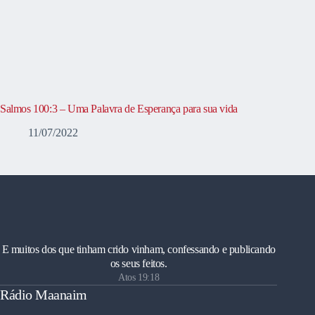
Salmos 100:3 – Uma Palavra de Esperança para sua vida
11/07/2022
E muitos dos que tinham crido vinham, confessando e publicando
os seus feitos.
Atos 19:18
Rádio Maanaim