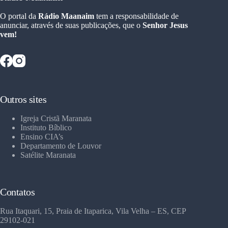
O portal da
Rádio Maanaim
tem a responsabilidade de
anunciar, através de suas publicações, que o
Senhor Jesus
vem!
Outros sites
Igreja Cristã Maranata
Instituto Bíblico
Ensino CIA’s
Departamento de Louvor
Satélite Maranata
Contatos
Rua Itaquari, 15, Praia de Itaparica, Vila Velha – ES, CEP
29102-021