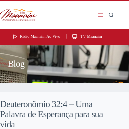
Rádio Maanaim Ao Vivo
TV Maanaim
Blog
Deuteronômio 32:4 – Uma
Palavra de Esperança para sua
vida