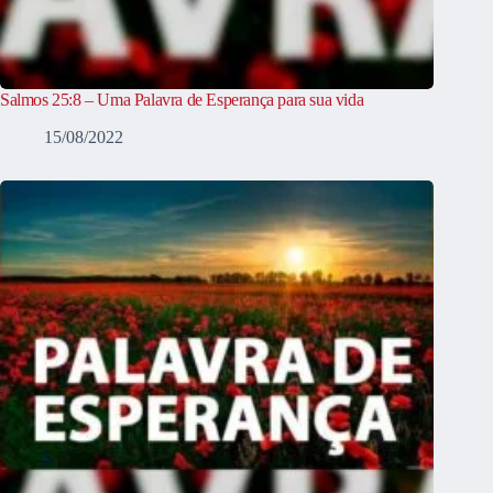
Salmos 25:8 – Uma Palavra de Esperança para sua vida
15/08/2022