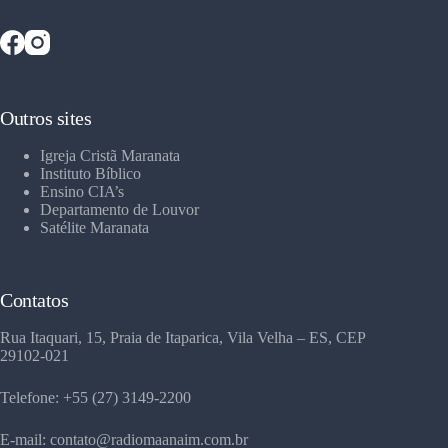
Outros sites
Igreja Cristã Maranata
Instituto Bíblico
Ensino CIA’s
Departamento de Louvor
Satélite Maranata
Contatos
Rua Itaquari, 15, Praia de Itaparica, Vila Velha – ES, CEP
29102-021
Telefone: +55 (27) 3149-2200
E-mail: contato@radiomaanaim.com.br