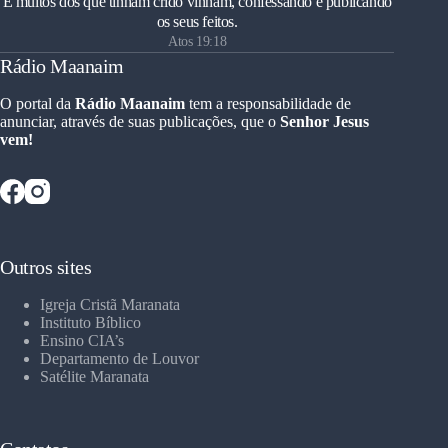
E muitos dos que tinham crido vinham, confessando e publicando
os seus feitos.
Atos 19:18
Rádio Maanaim
O portal da
Rádio Maanaim
tem a responsabilidade de
anunciar, através de suas publicações, que o
Senhor Jesus
vem!
Outros sites
Igreja Cristã Maranata
Instituto Bíblico
Ensino CIA’s
Departamento de Louvor
Satélite Maranata