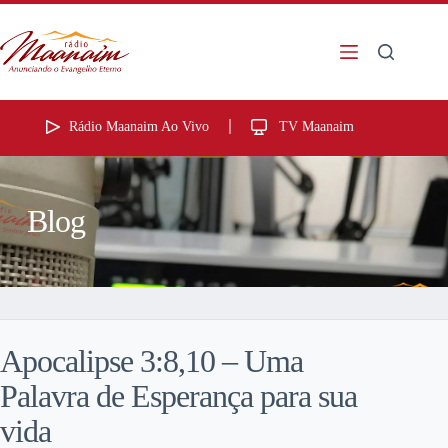
Rádio Maanaim Ao Vivo
TV Maanaim
Blog
Apocalipse 3:8,10 – Uma
Palavra de Esperança para sua
vida