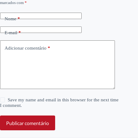
marcados com
*
Nome
*
E-mail
*
Adicionar comentário
*
Save my name and email in this browser for the next time
I comment.
Publicar comentário