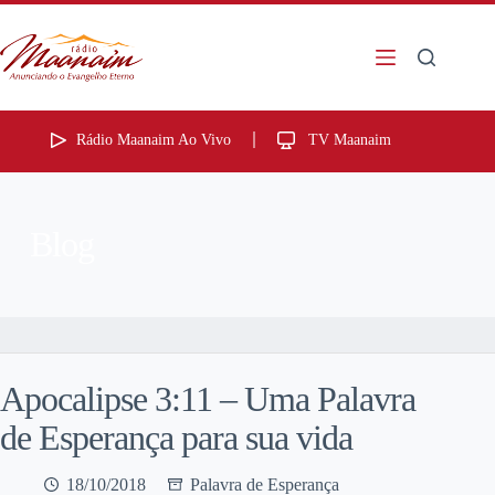
Rádio Maanaim Ao Vivo
TV Maanaim
Blog
Apocalipse 3:11 – Uma Palavra
de Esperança para sua vida
18/10/2018
Palavra de Esperança