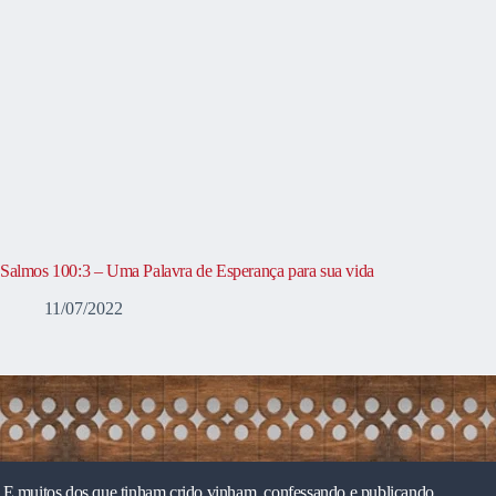
Salmos 100:3 – Uma Palavra de Esperança para sua vida
11/07/2022
E muitos dos que tinham crido vinham, confessando e publicando