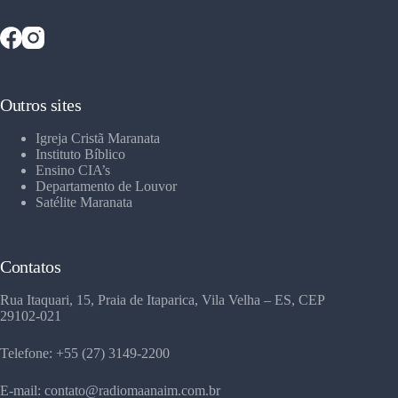
Outros sites
Igreja Cristã Maranata
Instituto Bíblico
Ensino CIA’s
Departamento de Louvor
Satélite Maranata
Contatos
Rua Itaquari, 15, Praia de Itaparica, Vila Velha – ES, CEP
29102-021
Telefone: +55 (27) 3149-2200
E-mail: contato@radiomaanaim.com.br