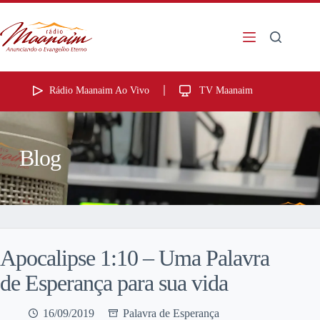
Rádio Maanaim Ao Vivo
TV Maanaim
Blog
Apocalipse 1:10 – Uma Palavra
de Esperança para sua vida
16/09/2019
Palavra de Esperança