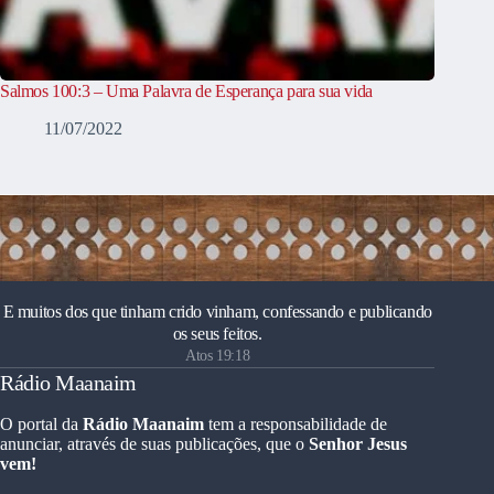
Salmos 100:3 – Uma Palavra de Esperança para sua vida
11/07/2022
E muitos dos que tinham crido vinham, confessando e publicando
os seus feitos.
Atos 19:18
Rádio Maanaim
O portal da
Rádio Maanaim
tem a responsabilidade de
anunciar, através de suas publicações, que o
Senhor Jesus
vem!