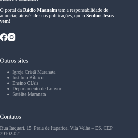
O portal da
Rádio Maanaim
tem a responsabilidade de
anunciar, através de suas publicações, que o
Senhor Jesus
vem!
Outros sites
Igreja Cristã Maranata
Instituto Bíblico
Ensino CIA’s
Departamento de Louvor
Satélite Maranata
Contatos
Rua Itaquari, 15, Praia de Itaparica, Vila Velha – ES, CEP
29102-021