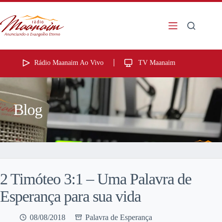
Rádio Maanaim Ao Vivo
TV Maanaim
Blog
2 Timóteo 3:1 – Uma Palavra de
Esperança para sua vida
08/08/2018
Palavra de Esperança