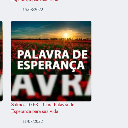
15/08/2022
Salmos 100:3 – Uma Palavra de
Esperança para sua vida
11/07/2022