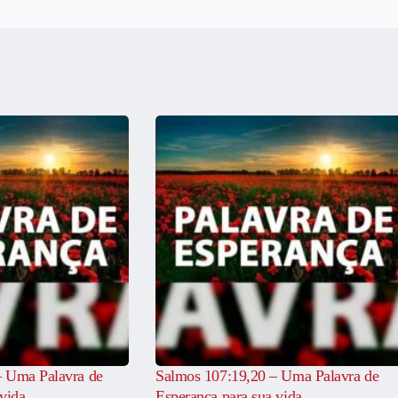
– Uma Palavra de
Salmos 107:19,20 – Uma Palavra de
vida
Esperança para sua vida