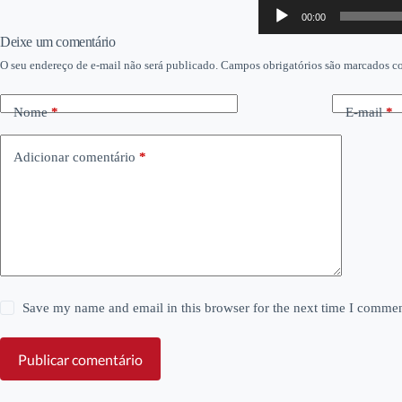
Tocador
00:00
de
áudio
Deixe um comentário
O seu endereço de e-mail não será publicado.
Campos obrigatórios são marcados 
Nome
*
E-mail
*
Adicionar comentário
*
Save my name and email in this browser for the next time I commen
Publicar comentário