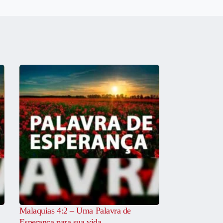
Malaquias 4:2 – Uma Palavra de
Esperança para sua vida