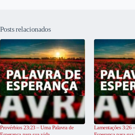
Posts relacionados
Provérbios 23:23 – Uma Palavra de
Lamentações 3:26 
Esperança para sua vida
Esperança para sua 