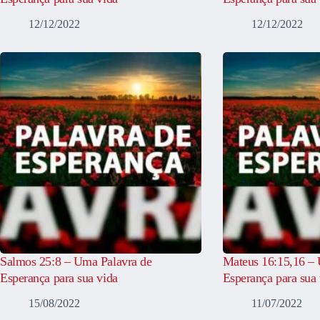
12/12/2022
12/12/2022
Salmos 25:8 – Uma Palavra de
Mateus 16:15,16 – 
Esperança para sua vida
Esperança para sua 
15/08/2022
11/07/2022