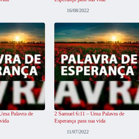
16/08/2022
Uma Palavra de
2 Samuel 6:11 – Uma Palavra de
vida
Esperança para sua vida
11/07/2022