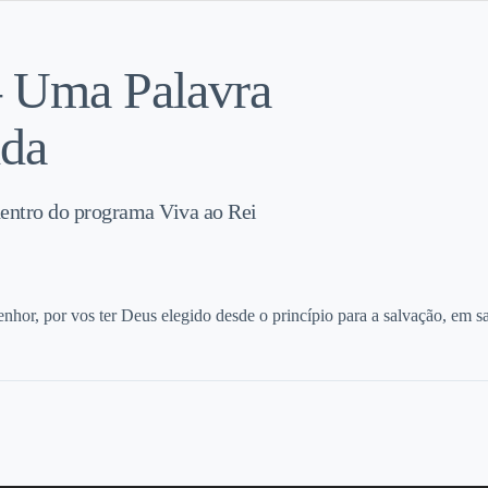
– Uma Palavra
ida
dentro do programa Viva ao Rei
or, por vos ter Deus elegido desde o princípio para a salvação, em san