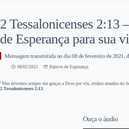
2 Tessalonicenses 2:13 
de Esperança para sua v
Mensagem transmitida no dia 08 de fevereiro de 2021, 
08/02/2021
Palavra de Esperança
"M
as devemos sempre dar graças a Deus por vós, irmãos amados do Senh
2 Tessalonicenses 2:13
Ouça o áudio