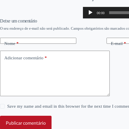
Tocador
00:00
de
áudio
Deixe um comentário
O seu endereço de e-mail não será publicado.
Campos obrigatórios são marcados 
Nome
*
E-mail
*
Adicionar comentário
*
Save my name and email in this browser for the next time I commen
Publicar comentário