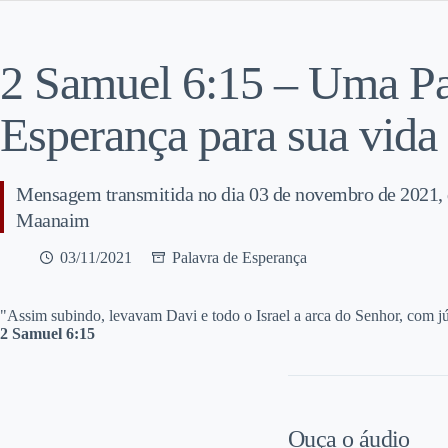
2 Samuel 6:15 – Uma Pa
Esperança para sua vida
Mensagem transmitida no dia 03 de novembro de 2021,
Maanaim
03/11/2021
Palavra de Esperança
"A
ssim subindo, levavam Davi e todo o Israel a arca do Senhor, com jú
2 Samuel 6:15
Ouça o áudio