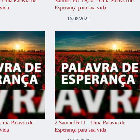
– Uma Palavra de
Salmos 107:19,20 – Uma Palavra de
vida
Esperança para sua vida
16/08/2022
Uma Palavra de
2 Samuel 6:11 – Uma Palavra de
vida
Esperança para sua vida