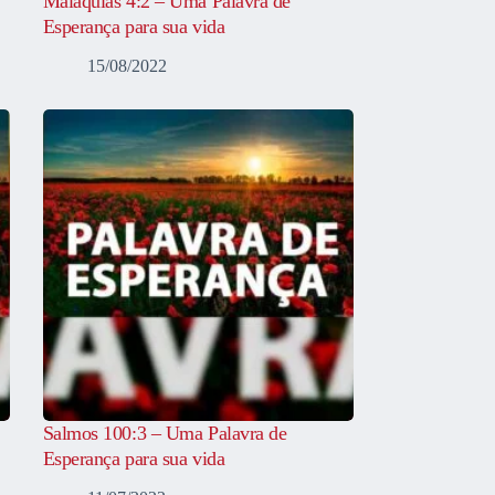
Malaquias 4:2 – Uma Palavra de
Esperança para sua vida
15/08/2022
Salmos 100:3 – Uma Palavra de
Esperança para sua vida