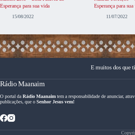
Esperança para sua vida
Esperança para sua 
15/08/2022
11/07/2022
E muitos dos que t
Rádio Maanaim
O portal da
Rádio Maanaim
tem a responsabilidade de anunciar, atrav
publicações, que o
Senhor Jesus vem!
Copyri