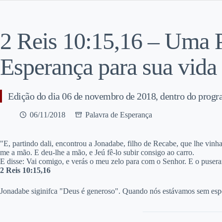
2 Reis 10:15,16 – Uma P
Esperança para sua vida
Edição do dia 06 de novembro de 2018, dentro do pro
06/11/2018
Palavra de Esperança
"E, partindo dali, encontrou a Jonadabe, filho de Recabe, que lhe vinh
me a mão. E deu-lhe a mão, e Jeú fê-lo subir consigo ao carro.
E disse: Vai comigo, e verás o meu zelo para com o Senhor. E o pusera
2 Reis 10:15,16
Jonadabe siginifca "Deus é generoso". Quando nós estávamos sem esper