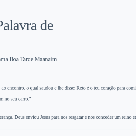
alavra de
grama Boa Tarde Maanaim
a ao encontro, o qual saudou e lhe disse: Reto é o teu coração para com
m no seu carro."
ança, Deus enviou Jesus para nos resgatar e nos conceder um reino ete