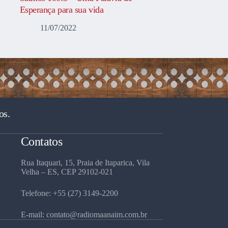
Esperança para sua vida
11/07/2022
os.
Contatos
Rua Itaquari, 15, Praia de Itaparica, Vila
Velha – ES, CEP 29102-021
Telefone: +55 (27) 3149-2200
E-mail: contato@radiomaanaim.com.br