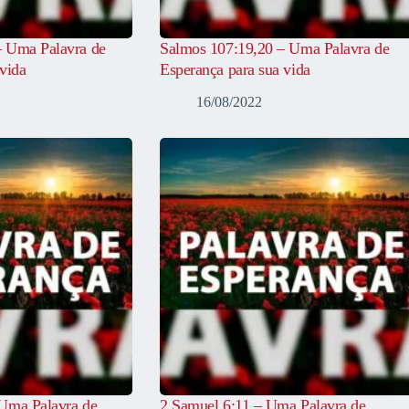
– Uma Palavra de
Salmos 107:19,20 – Uma Palavra de
vida
Esperança para sua vida
16/08/2022
Uma Palavra de
2 Samuel 6:11 – Uma Palavra de