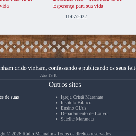
vida
Esperança para sua vida
11/07/2022
inham crido vinham, confessando e publicando os seus feit
Atos 19:18
Outros sites
és de suas
Igreja Cristã Maranata
Instituto Bíblico
Ensino CIA’s
Departamento de Louvor
Satélite Maranata
ght © 2026 Rádio Maanaim - Todos os direitos reservados