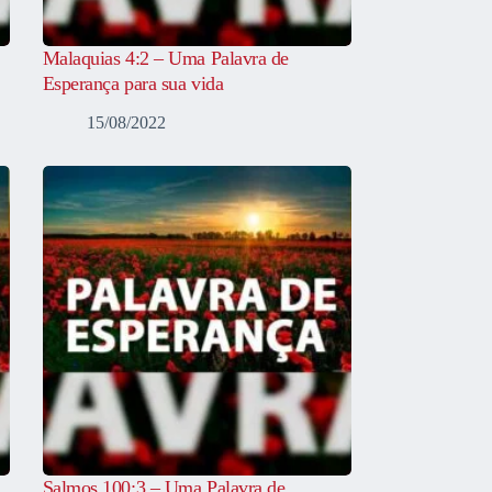
Malaquias 4:2 – Uma Palavra de
Esperança para sua vida
15/08/2022
Salmos 100:3 – Uma Palavra de