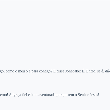
igo, como o meu o é para contigo? E disse Jonadabe: É. Então, se é, dá-
rno! A igreja fiel é bem-aventurada porque tem o Senhor Jesus!