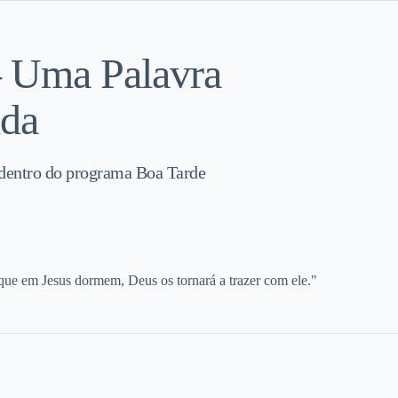
– Uma Palavra
ida
dentro do programa Boa Tarde
que em Jesus dormem, Deus os tornará a trazer com ele."