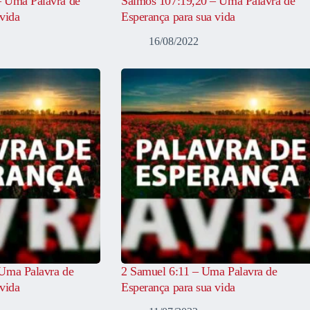
– Uma Palavra de
Salmos 107:19,20 – Uma Palavra de
vida
Esperança para sua vida
16/08/2022
Uma Palavra de
2 Samuel 6:11 – Uma Palavra de
vida
Esperança para sua vida