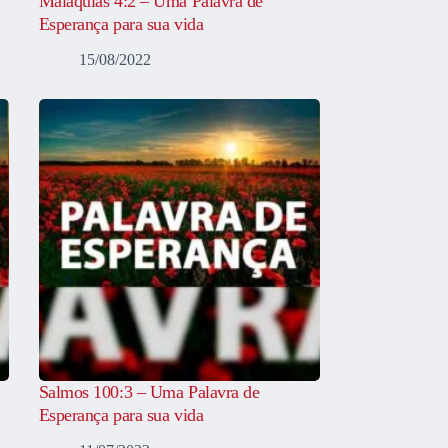
Malaquias 4:2 – Uma Palavra de
Esperança para sua vida
15/08/2022
Salmos 100:3 – Uma Palavra de
Esperança para sua vida