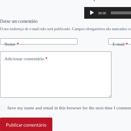
Tocador
00:00
de
áudio
Deixe um comentário
O seu endereço de e-mail não será publicado.
Campos obrigatórios são marcados 
Nome
*
E-mail
*
Adicionar comentário
*
Save my name and email in this browser for the next time I commen
Publicar comentário