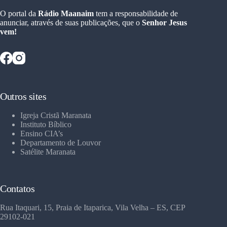
O portal da
Rádio Maanaim
tem a responsabilidade de
anunciar, através de suas publicações, que o
Senhor Jesus
vem!
Outros sites
Igreja Cristã Maranata
Instituto Bíblico
Ensino CIA’s
Departamento de Louvor
Satélite Maranata
Contatos
Rua Itaquari, 15, Praia de Itaparica, Vila Velha – ES, CEP
29102-021