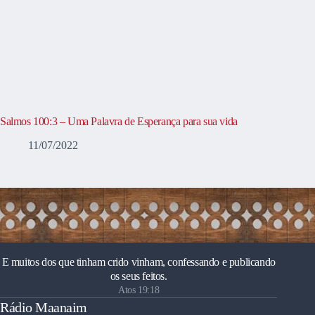
Salmos 100:3 – Uma Palavra de Esperança para sua vida
11/07/2022
E muitos dos que tinham crido vinham, confessando e publicando
os seus feitos.
Atos 19:18
Rádio Maanaim