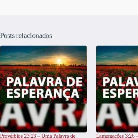
Posts relacionados
Provérbios 23:23 – Uma Palavra de
Lamentações 3:26 