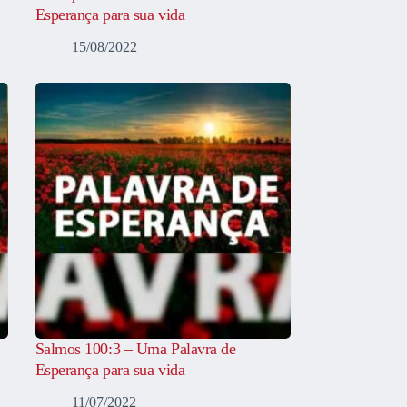
Esperança para sua vida
15/08/2022
Salmos 100:3 – Uma Palavra de
Esperança para sua vida
11/07/2022