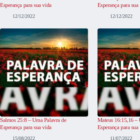
Esperança para sua vida
Esperança para sua 
12/12/2022
12/12/2022
Salmos 25:8 – Uma Palavra de
Mateus 16:15,16 – 
Esperança para sua vida
Esperança para sua 
15/08/2022
11/07/2022