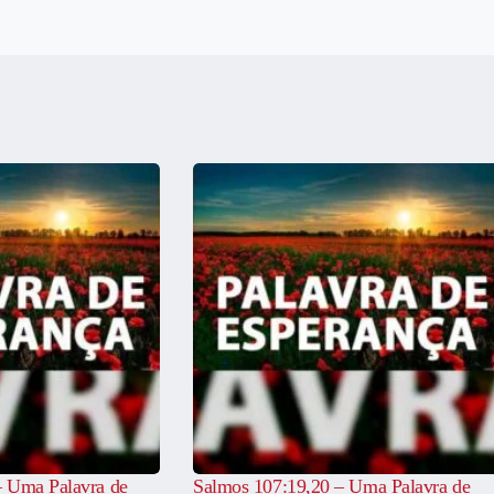
– Uma Palavra de
Salmos 107:19,20 – Uma Palavra de