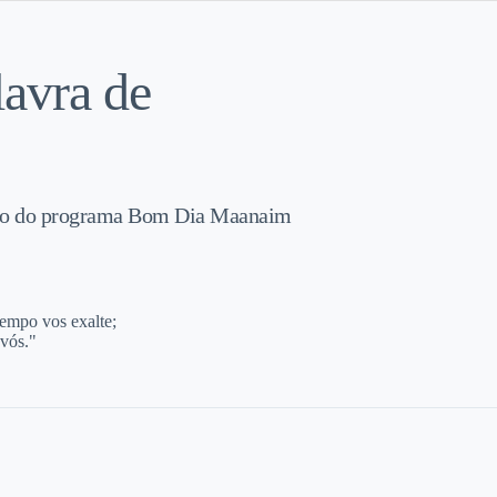
avra de
ntro do programa Bom Dia Maanaim
tempo vos exalte;
 vós."