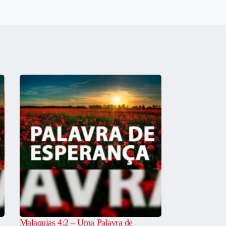
Malaquias 4:2 – Uma Palavra de