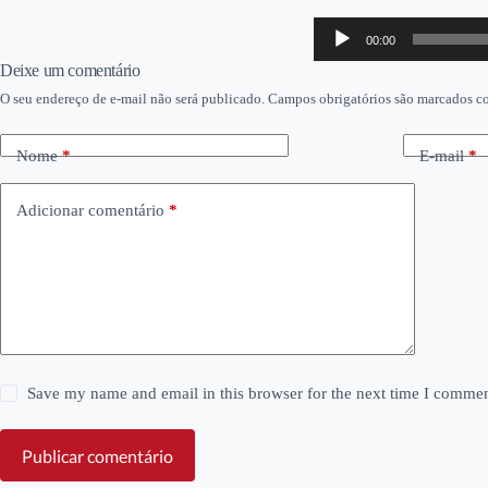
Tocador
00:00
de
áudio
Deixe um comentário
O seu endereço de e-mail não será publicado.
Campos obrigatórios são marcados 
Nome
*
E-mail
*
Adicionar comentário
*
Save my name and email in this browser for the next time I commen
Publicar comentário