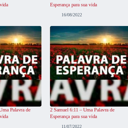
vida
Esperança para sua vida
16/08/2022
Uma Palavra de
2 Samuel 6:11 – Uma Palavra de
vida
Esperança para sua vida
11/07/2022