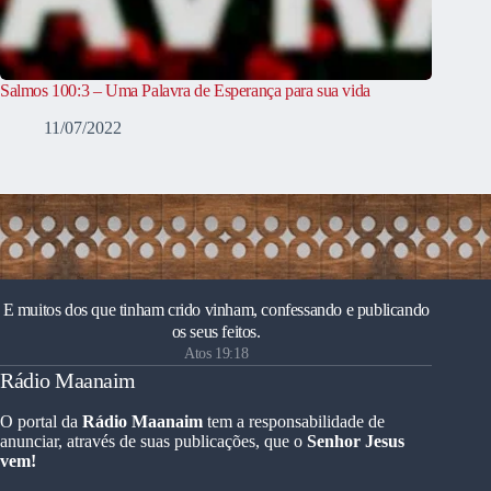
Salmos 100:3 – Uma Palavra de Esperança para sua vida
11/07/2022
E muitos dos que tinham crido vinham, confessando e publicando
os seus feitos.
Atos 19:18
Rádio Maanaim
O portal da
Rádio Maanaim
tem a responsabilidade de
anunciar, através de suas publicações, que o
Senhor Jesus
vem!