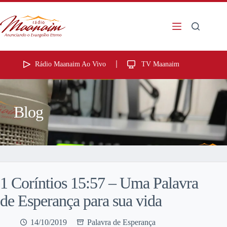
Rádio Maanaim Ao Vivo
TV Maanaim
Blog
1 Coríntios 15:57 – Uma Palavra
de Esperança para sua vida
14/10/2019
Palavra de Esperança