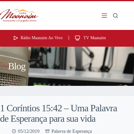
Rádio Maanaim Ao Vivo
TV Maanaim
Blog
1 Coríntios 15:42 – Uma Palavra
de Esperança para sua vida
05/12/2019
Palavra de Esperança