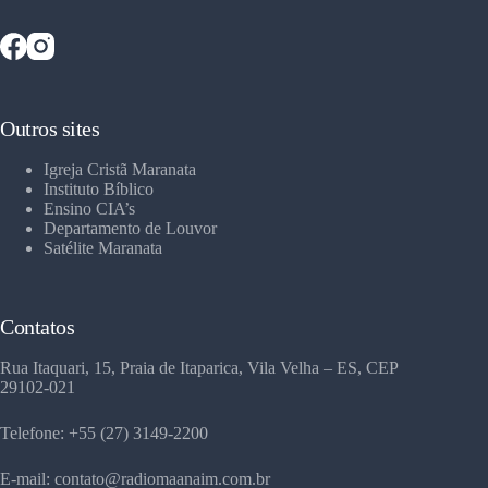
Outros sites
Igreja Cristã Maranata
Instituto Bíblico
Ensino CIA’s
Departamento de Louvor
Satélite Maranata
Contatos
Rua Itaquari, 15, Praia de Itaparica, Vila Velha – ES, CEP
29102-021
Telefone: +55 (27) 3149-2200
E-mail: contato@radiomaanaim.com.br