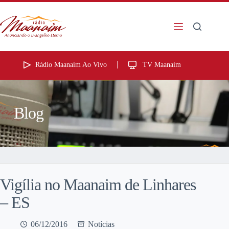
Rádio Maanaim Ao Vivo
TV Maanaim
Blog
Vigília no Maanaim de Linhares
– ES
06/12/2016
Notícias