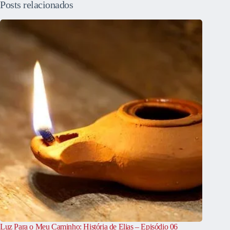
Posts relacionados
Luz Para o Meu Caminho: História de Elias – Episódio 06