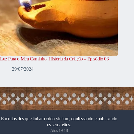
Luz Para o Meu Caminho: História da Criação – Episódio 03
29/07/2024
E muitos dos que tinham crido vinham, confessando e publicando
os seus feitos.
Atos 19:18