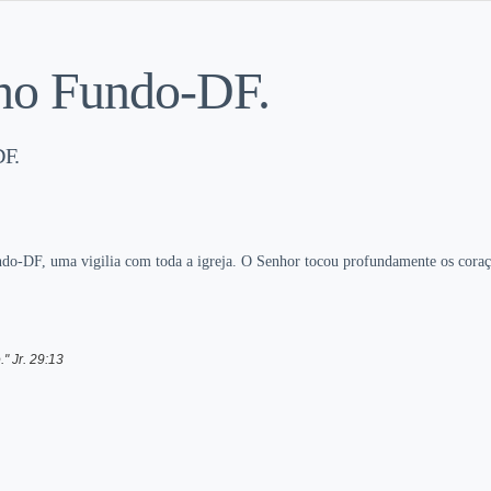
acho Fundo-DF.
DF.
do-DF, uma vigilia com toda a igreja. O Senhor tocou profundamente os coraçõe
" Jr. 29:13