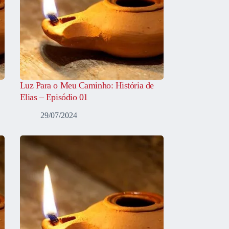
Luz Para o Meu Caminho: História de
Elias – Episódio 01
29/07/2024