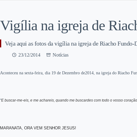
Vigília na igreja de Ri
Veja aqui as fotos da vigília na igreja de Riacho Fundo-
23/12/2014
Notícias
Aconteceu na sexta-feira, dia 19 de Dezembro de2014, na igreja do Riacho Fun
"
E buscar-me-eis, e me achareis, quando me buscardes com todo o vosso coração.
MARANATA, ORA VEM SENHOR JESUS!