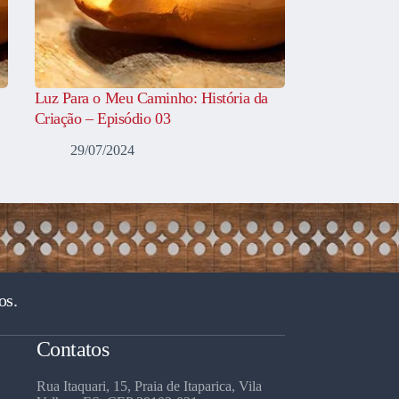
Luz Para o Meu Caminho: História da
Criação – Episódio 03
29/07/2024
os.
Contatos
Rua Itaquari, 15, Praia de Itaparica, Vila