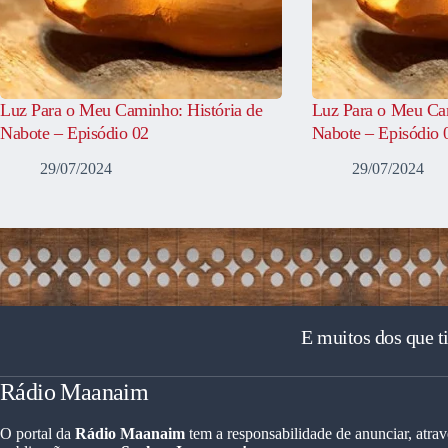
Luz Para o Meu Caminho: História de
Luz Para o Meu Cam
Nabote – Episódio 02
Nabote – Episódio 
29/07/2024
29/07/2024
E muitos dos que t
Rádio Maanaim
O portal da
Rádio Maanaim
tem a responsabilidade de anunciar, atrav