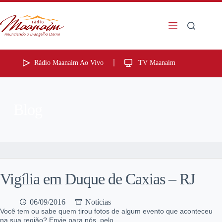
Rádio Maanaim Ao Vivo
TV Maanaim
Blog
Vigília em Duque de Caxias – RJ
06/09/2016
Notícias
Você tem ou sabe quem tirou fotos de algum evento que aconteceu
na sua região? Envie para nós, pelo