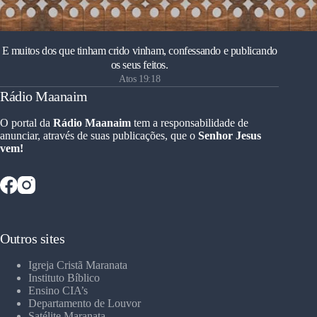
E muitos dos que tinham crido vinham, confessando e publicando
os seus feitos.
Atos 19:18
Rádio Maanaim
O portal da
Rádio Maanaim
tem a responsabilidade de
anunciar, através de suas publicações, que o
Senhor Jesus
vem!
Outros sites
Igreja Cristã Maranata
Instituto Bíblico
Ensino CIA’s
Departamento de Louvor
Satélite Maranata