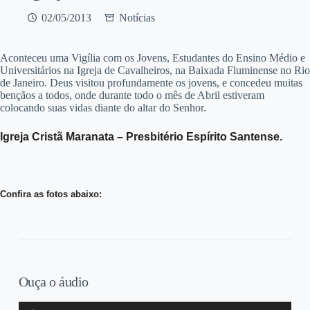
02/05/2013
Notícias
Aconteceu uma Vigília com os Jovens, Estudantes do Ensino Médio e
Universitários na Igreja de Cavalheiros, na Baixada Fluminense no Rio
de Janeiro. Deus visitou profundamente os jovens, e concedeu muitas
bençãos a todos, onde durante todo o mês de Abril estiveram
colocando suas vidas diante do altar do Senhor.
Igreja Cristã Maranata – Presbitério Espírito Santense.
Confira as fotos abaixo:
Ouça o áudio
Tocador