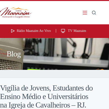
Rádio Maanaim Ao Vivo
TV Maanaim
Blog
Vigília de Jovens, Estudantes do
Ensino Médio e Universitários
na Igreja de Cavalheiros – RJ.