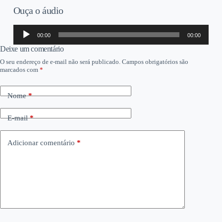
Ouça o áudio
Tocador
00:00
00:00
de
áudio
Deixe um comentário
O seu endereço de e-mail não será publicado.
Campos obrigatórios são
marcados com
*
Nome
*
E-mail
*
Adicionar comentário
*