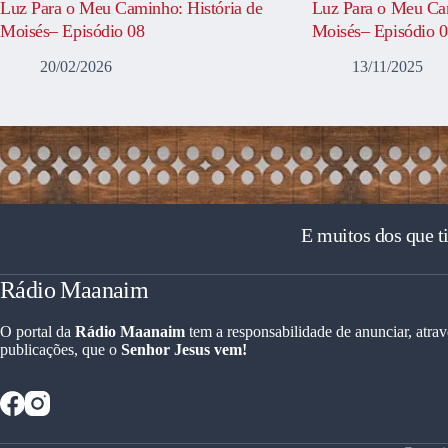
Luz Para o Meu Caminho: História de
Luz Para o Meu Cam
Moisés– Episódio 08
Moisés– Episódio 
20/02/2026
13/11/2025
E muitos dos que t
Rádio Maanaim
O portal da
Rádio Maanaim
tem a responsabilidade de anunciar, atrav
publicações, que o
Senhor Jesus vem!