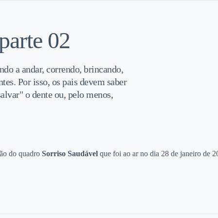
parte 02
do a andar, correndo, brincando,
tes. Por isso, os pais devem saber
alvar" o dente ou, pelo menos,
ção do quadro
Sorriso Saudável
que foi ao ar no dia 28 de janeiro de 2