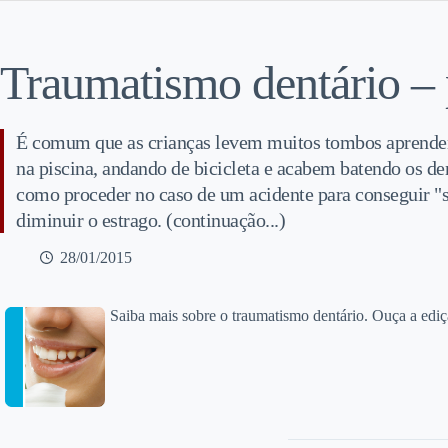
Traumatismo dentário – 
É comum que as crianças levem muitos tombos aprenden
na piscina, andando de bicicleta e acabem batendo os den
como proceder no caso de um acidente para conseguir "s
diminuir o estrago. (continuação...)
28/01/2015
Saiba mais sobre o traumatismo dentário. Ouça a edi