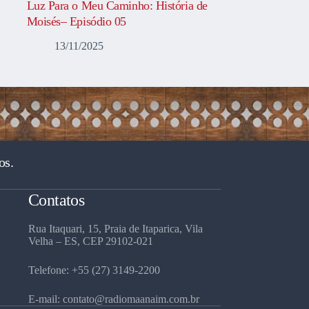
Luz Para o Meu Caminho: História de
Moisés– Episódio 05
13/11/2025
os.
Contatos
Rua Itaquari, 15, Praia de Itaparica, Vila
Velha – ES, CEP 29102-021
Telefone: +55 (27) 3149-2200
E-mail: contato@radiomaanaim.com.br