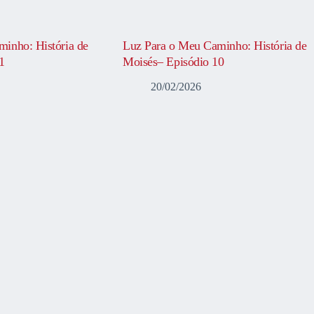
inho: História de
Luz Para o Meu Caminho: História de
1
Moisés– Episódio 10
20/02/2026