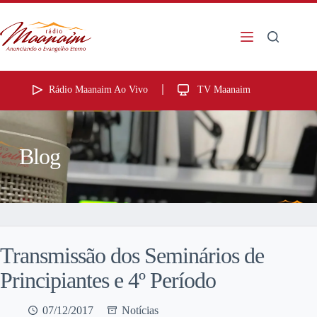
Rádio Maanaim Ao Vivo
TV Maanaim
Blog
Transmissão dos Seminários de
Principiantes e 4º Período
07/12/2017
Notícias