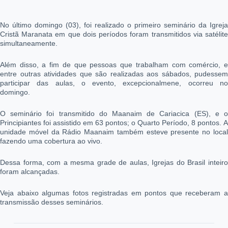
No último domingo (03), foi realizado o primeiro seminário da Igreja
Cristã Maranata em que dois períodos foram transmitidos via satélite
simultaneamente.
Além disso, a fim de que pessoas que trabalham com comércio, e
entre outras atividades que são realizadas aos sábados, pudessem
participar das aulas, o evento, excepcionalmene, ocorreu no
domingo.
O seminário foi transmitido do Maanaim de Cariacica (ES), e o
Principiantes foi assistido em 63 pontos; o Quarto Período, 8 pontos. A
unidade móvel da Rádio Maanaim também esteve presente no local
fazendo uma cobertura ao vivo.
Dessa forma, com a mesma grade de aulas, Igrejas do Brasil inteiro
foram alcançadas.
Veja abaixo algumas fotos registradas em pontos que receberam a
transmissão desses seminários.