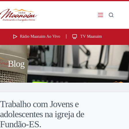
Rádio Maanaim Ao Vivo
TV Maanaim
Blog
Trabalho com Jovens e
adolescentes na igreja de
Fundão-ES.