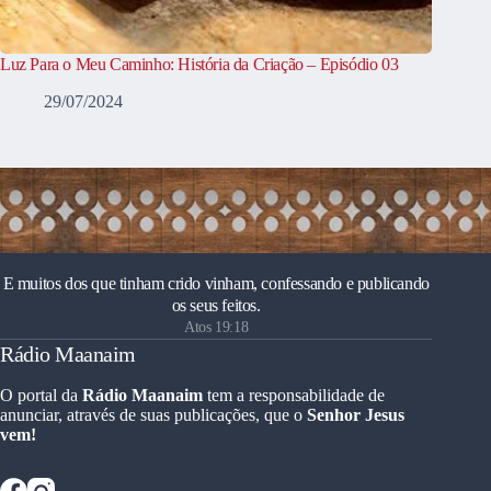
Luz Para o Meu Caminho: História da Criação – Episódio 03
29/07/2024
E muitos dos que tinham crido vinham, confessando e publicando
os seus feitos.
Atos 19:18
Rádio Maanaim
O portal da
Rádio Maanaim
tem a responsabilidade de
anunciar, através de suas publicações, que o
Senhor Jesus
vem!