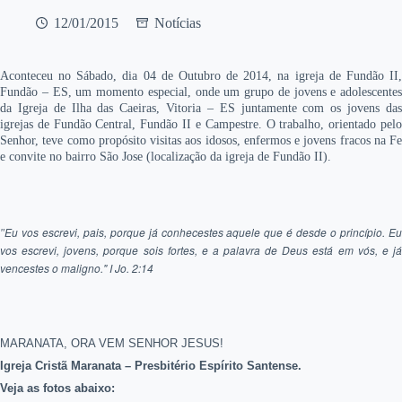
12/01/2015
Notícias
Aconteceu no Sábado, dia 04 de Outubro de 2014, na igreja de Fundão II,
Fundão – ES, um momento especial, onde um grupo de jovens e adolescentes
da Igreja de Ilha das Caeiras, Vitoria – ES juntamente com os jovens das
igrejas de Fundão Central, Fundão II e Campestre. O trabalho, orientado pelo
Senhor, teve como propósito visitas aos idosos, enfermos e jovens fracos na Fe
e convite no bairro São Jose (localização da igreja de Fundão II).
Eu vos escrevi, pais, porque já conhecestes aquele que é desde o princípio. Eu
"
vos escrevi, jovens, porque sois fortes, e a palavra de Deus está em vós, e já
vencestes o maligno." I Jo. 2:14
MARANATA, ORA VEM SENHOR JESUS!
Igreja Cristã Maranata – Presbitério Espírito Santense.
Veja as fotos abaixo: