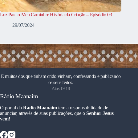
Luz Para o Meu Caminho: História da Criação – Episódio 03
29/07/2024
E muitos dos que tinham crido vinham, confessando e publicando
os seus feitos.
Atos 19:18
Rádio Maanaim
O portal da
Rádio Maanaim
tem a responsabilidade de
anunciar, através de suas publicações, que o
Senhor Jesus
vem!