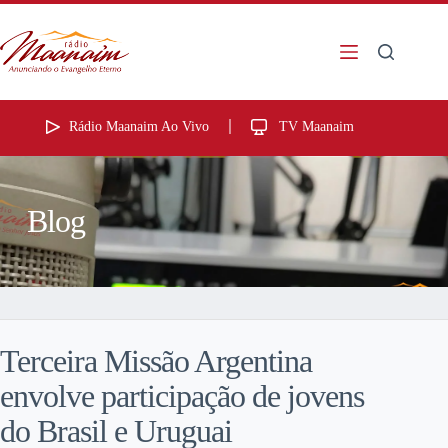
Rádio Maanaim Ao Vivo
TV Maanaim
Blog
Terceira Missão Argentina
envolve participação de jovens
do Brasil e Uruguai