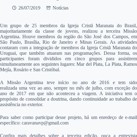
26/07/2019
Notícias
U
m grupo de 25 membros da Igreja Cristã Maranata do Brasil,
majoritariamente da classe de jovens, realizou a terceira Missão
Argentina. Houve membros da região do São José dos Campos, em
São Paulo, Brasília, Rio de Janeiro e Minas Gerais. As atividades
contaram com a integração de membros da Igreja Cristã Maranata do
Uruguai, que também atuaram nas programações. Dessa forma, os
participantes foram divididos em cinco grupos para assistirem
simultaneamente aos seguintes lugares: Mar del Plata, La Plata, Ramos
Mejía, Rosário e San Cristóbal.
A Missão Argentina teve início no ano de 2016 e tem sido
realizada uma vez ao ano, sempre no mês de julho, com exceção do
ano de 2017 em que não aconteceu a viagem. A iniciativa tem o
propósito de consolidar a doutrina, dando continuidade ao trabalho de
assistência no exterior.
Para saber como participar desse projeto, há um enredeço de e-mail
específico: caravanavp@gmail.com
Confira mais detalhes sobre a terceira edição, ouça a entrevista