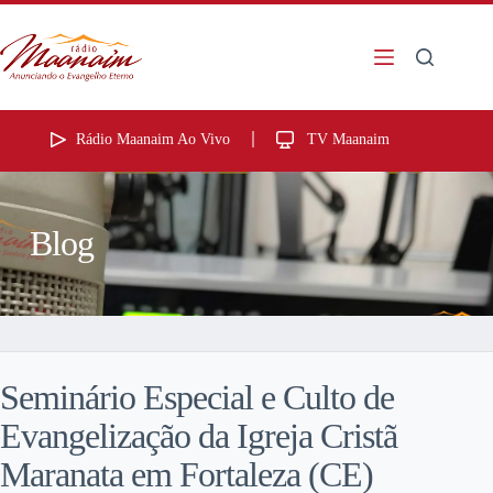
Rádio Maanaim Ao Vivo
TV Maanaim
Blog
Seminário Especial e Culto de
Evangelização da Igreja Cristã
Maranata em Fortaleza (CE)