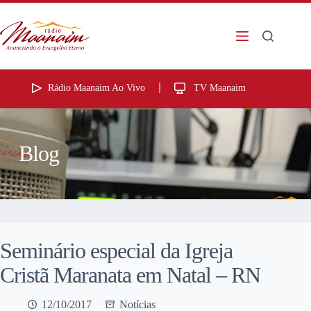
Rádio Maanaim Ao Vivo
TV Maanaim
Blog
Seminário especial da Igreja
Cristã Maranata em Natal – RN
12/10/2017
Notícias