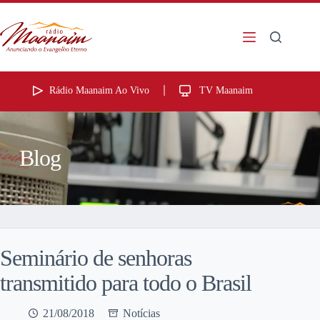
Rádio Maanaim Ao Vivo
TV Maanaim
Blog
Seminário de senhoras
transmitido para todo o Brasil
21/08/2018
Notícias