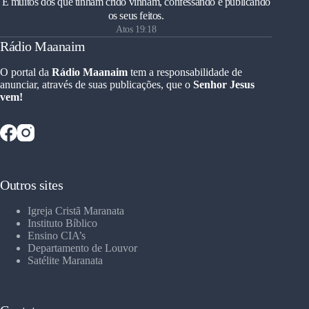
E muitos dos que tinham crido vinham, confessando e publicando
os seus feitos.
Atos 19:18
Rádio Maanaim
O portal da
Rádio Maanaim
tem a responsabilidade de
anunciar, através de suas publicações, que o
Senhor Jesus
vem!
Outros sites
Igreja Cristã Maranata
Instituto Bíblico
Ensino CIA’s
Departamento de Louvor
Satélite Maranata