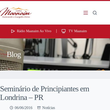
Rádio Maanaim Ao Vivo
TV Maanaim
Blog
Seminário de Principiantes em
Londrina – PR
06/06/2016
Notícias