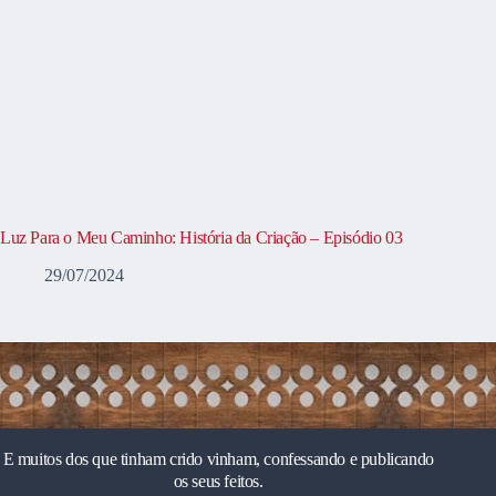
Luz Para o Meu Caminho: História da Criação – Episódio 03
29/07/2024
E muitos dos que tinham crido vinham, confessando e publicando
os seus feitos.