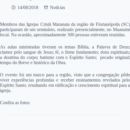
14/08/2018
Notícias
M
embros das Igrejas Cristã Maranata da região de Florianópolis (SC)
participaram de um seminário, realizado presencialmente, no Maanaim
local. Na ocasião, aproximadamente 300 pessoas estiveram reunidas.
As aulas ministradas tiveram os temas Bíblia, a Palavra de Deus;
clamor pelo sangue de Jesus; fé, o firme fundamento; dons espirituais;
a doutrina do corpo; batismo com o Espírito Santo; pecado original;
tempo do Breve e histórico da Obra.
O evento foi um marco para a região, visto que a congregação pôde
viver experiências profundas e receber ensinamentos revelados pelo
Espírito Santo, resultando em edificação e crescimento espiritual para a
igreja.
Confira as fotos: