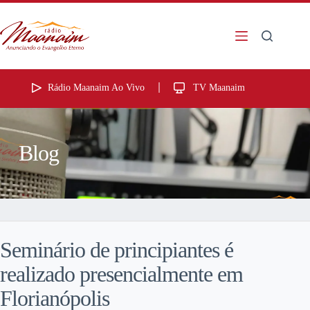
Rádio Maanaim Ao Vivo
TV Maanaim
Blog
Seminário de principiantes é
realizado presencialmente em
Florianópolis